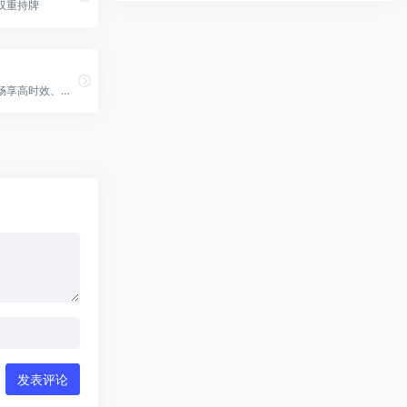
双重持牌
让您的企业畅享高时效、低成本的多币种全球收付。立即注册。
发表评论