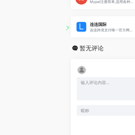
Mypal注册简单,适用各种跨境支付场景.
连连国际
连连跨境支付唯一官方网站，连连国际是专业安全高效的全球跨境电商收款支付平台，支持亚马逊Amazon、ebay、wish、shopee等第三方的跨境电商外贸收款。
暂无评论