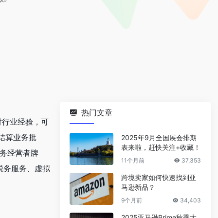
热门文章
付行业经验，可
结算业务批
2025年9月全国展会排期
表来啦，赶快关注+收藏！
服务经营者牌
11个月前
37,353
税务服务、虚拟
跨境卖家如何快速找到亚
马逊新品？
9个月前
34,403
2025亚马逊Prime秋季大