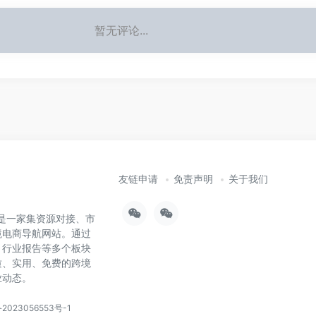
暂无评论...
友链申请
免责声明
关于我们
），是一家集资源对接、市
境电商导航网站。通过
、行业报告等多个板块
质、实用、免费的跨境
业动态。
2023056553号-1