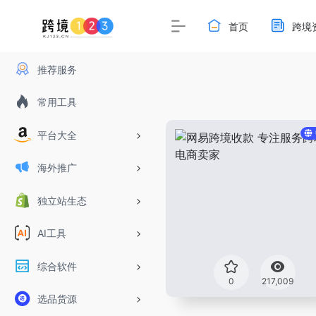
首页
跨境
推荐服务
常用工具
平台大全
海外推广
独立站生态
AI工具
综合软件
0
217,009
选品货源