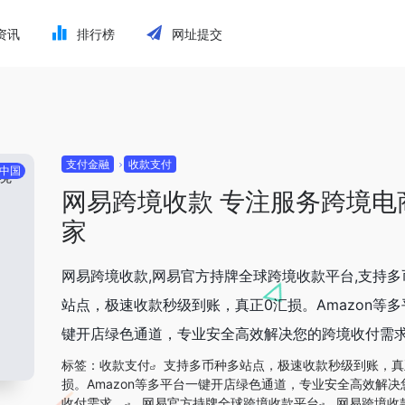
资讯
排行榜
网址提交
支付金融
收款支付
中国
网易跨境收款 专注服务跨境电
家
网易跨境收款,网易官方持牌全球跨境收款平台,支持多
站点，极速收款秒级到账，真正0汇损。Amazon等
键开店绿色通道，专业安全高效解决您的跨境收付需
标签：
收款支付
支持多币种多站点，极速收款秒级到账，真
损。Amazon等多平台一键开店绿色通道，专业安全高效解决
收付需求。
网易官方持牌全球跨境收款平台
网易跨境收