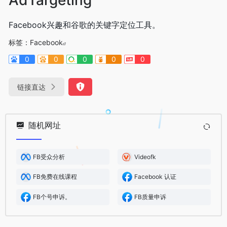
Facebook兴趣和谷歌的关键字定位工具。
标签：
Facebook
0
0
0
0
0
链接直达
随机网址
FB受众分析
Videofk
FB免费在线课程
Facebook 认证
FB个号申诉。
FB质量申诉