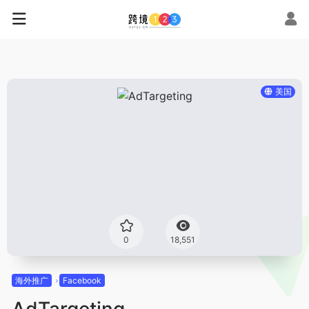
美国
0
18,551
海外推广
Facebook
AdTargeting