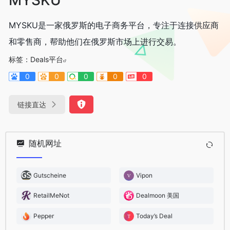
MYSKU是一家俄罗斯的电子商务平台，专注于连接供应商
和零售商，帮助他们在俄罗斯市场上进行交易。
标签：
Deals平台
0
0
0
0
0
链接直达
随机网址
Gutscheine
Vipon
RetailMeNot
Dealmoon 美国
Pepper
Today’s Deal