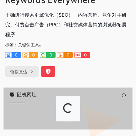
正确进行搜索引擎优化（SEO）、内容营销、竞争对手研
究、付费点击广告（PPC）和社交媒体营销的浏览器拓展
程序
标签：
关键词工具
0
0
0
0
0
链接直达
随机网址
Loading...
Loading...