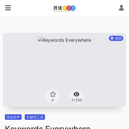
德国
0
31,556
综合软件
关键词工具
Keywords Everywhere