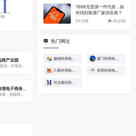
1688无货源一件代发，如
何找到靠谱厂家供应商？
9个月前
30,039
热门网址
越城跨境电商产业园
厦门跨境电商产业园
电商产业园
园区以“紧盯前沿、打造生态、沿链聚合、集群发展”为宗旨，打造集跨境电商平台、支付、货源、仓储、物流等一体的多产业、多区域的跨境电子商务产业生态体系。
汇桥跨境电商产业园
东营跨境电商产业园
河北廊坊跨境电子商务产业园
河北廊坊跨境电子商务产业园
聚焦产业新发展，创造经济新引擎！未来河北廊坊跨境电子商务产业园将打造一个新载体，催生一个新产业，形成一个新出路，缓解一个新难题，夯实一块新基石，带动经济新增长，打造城市新名片！