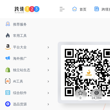
首页
跨境
推荐服务
常用工具
平台大全
海外推广
独立站生态
AI工具
综合软件
0
24,384
选品货源