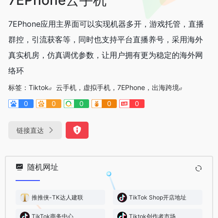
7EPhone应用主界面可以实现机器多开，游戏托管，直播
群控，引流获客等，同时也支持平台直播养号，采用海外
真实机房，仿真调优参数，让用户拥有更为稳定的海外网
络环
标签：
Tiktok
云手机，虚拟手机，7EPhone，出海跨境
0
0
0
0
0
链接直达
随机网址
推推侠-TK达人建联
TikTok Shop开店地址
TikTok商务中心
Tiktok创作者市场