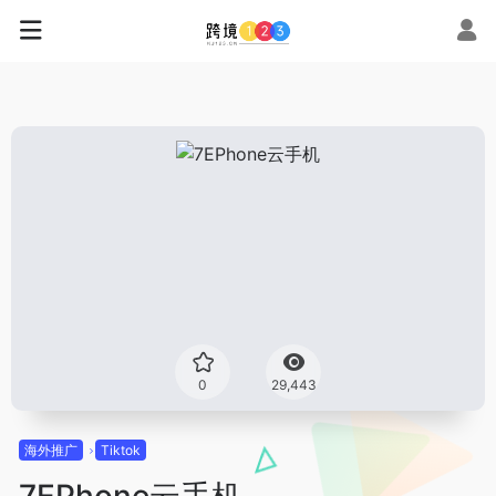
0
29,443
海外推广
Tiktok
7EPhone云手机