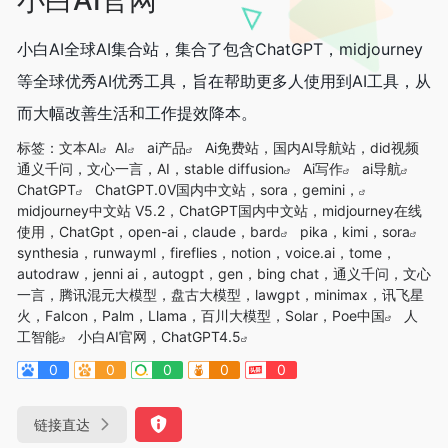
小白AI全球AI集合站，集合了包含ChatGPT，midjourney
等全球优秀AI优秀工具，旨在帮助更多人使用到AI工具，从
而大幅改善生活和工作提效降本。
标签：
文本AI
AI
ai产品
Ai免费站，国内AI导航站，did视频
通义千问，文心一言，AI，stable diffusion
Ai写作
ai导航
ChatGPT
ChatGPT.0V国内中文站，sora，gemini，
midjourney中文站 V5.2，ChatGPT国内中文站，midjourney在线
使用，ChatGpt，open-ai，claude，bard
pika，kimi，sora
synthesia，runwayml，fireflies，notion，voice.ai，tome，
autodraw，jenni ai，autogpt，gen，bing chat，通义千问，文心
一言，腾讯混元大模型，盘古大模型，lawgpt，minimax，讯飞星
火，Falcon，Palm，Llama，百川大模型，Solar，Poe中国
人
工智能
小白AI官网，ChatGPT4.5
0
0
0
0
0
链接直达