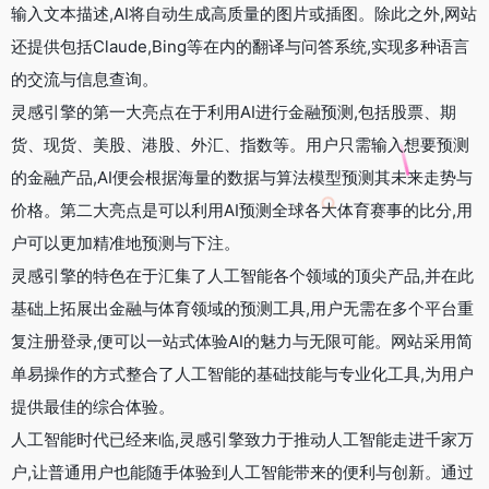
输入文本描述,AI将自动生成高质量的图片或插图。除此之外,网站
还提供包括Claude,Bing等在内的翻译与问答系统,实现多种语言
的交流与信息查询。
灵感引擎的第一大亮点在于利用AI进行金融预测,包括股票、期
货、现货、美股、港股、外汇、指数等。用户只需输入想要预测
的金融产品,AI便会根据海量的数据与算法模型预测其未来走势与
价格。第二大亮点是可以利用AI预测全球各大体育赛事的比分,用
户可以更加精准地预测与下注。
灵感引擎的特色在于汇集了人工智能各个领域的顶尖产品,并在此
基础上拓展出金融与体育领域的预测工具,用户无需在多个平台重
复注册登录,便可以一站式体验AI的魅力与无限可能。网站采用简
单易操作的方式整合了人工智能的基础技能与专业化工具,为用户
提供最佳的综合体验。
人工智能时代已经来临,灵感引擎致力于推动人工智能走进千家万
户,让普通用户也能随手体验到人工智能带来的便利与创新。通过