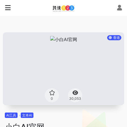
香港
0
30,053
AI工具
文本AI
小白AI官网