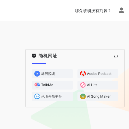
哪朵玫瑰没有荆棘？
随机网址
标贝悦读
Adobe Podcast
TalkMe
AI Hits
讯飞开放平台
AI Song Maker