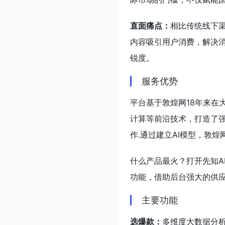
直面痛点：
相比传统线下渠
内容吸引用户消费，解决
锐度。
服务优势
平台基于敦煌网18年来在
计算等前沿技术，打造了强
作.通过建立AI模型，敦
什么产品最火？打开先知A
功能，借助后台强大的供
主要功能
选爆款：
多维度大数据分