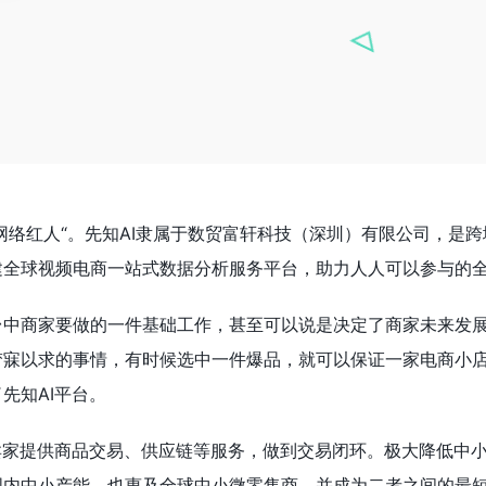
网络红人“。先知AI隶属于数贸富轩科技（深圳）有限公司，是跨
建全球视频电商一站式数据分析服务平台，助力人人可以参与的
台中商家要做的一件基础工作，甚至可以说是决定了商家未来发
梦寐以求的事情，有时候选中一件爆品，就可以保证一家电商小
先知AI平台。
为卖家提供商品交易、供应链等服务，做到交易闭环。极大降低中
国内中小产能，也惠及全球中小微零售商，并成为二者之间的最