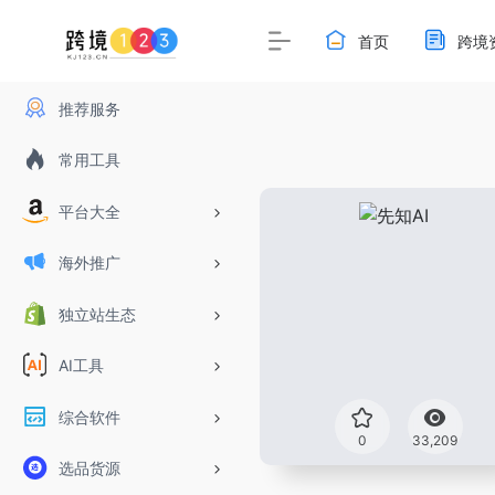
首页
跨境
推荐服务
常用工具
平台大全
海外推广
独立站生态
AI工具
综合软件
0
33,209
选品货源