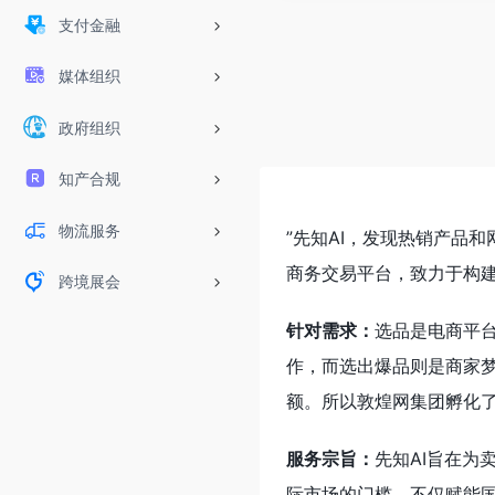
支付金融
媒体组织
政府组织
知产合规
物流服务
”先知AI，发现热销产品和
商务交易平台，致力于构
跨境展会
针对需求：
选品是电商平
作，而选出爆品则是商家
额。所以敦煌网集团孵化了
服务宗旨：
先知AI旨在
际市场的门槛，不仅赋能