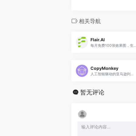
相关导航
Flair.AI
每月免费100张效果图，生成10组方案，为特定产品快速合
CopyMonkey
人工智能驱动的亚马逊列表优化专家
暂无评论