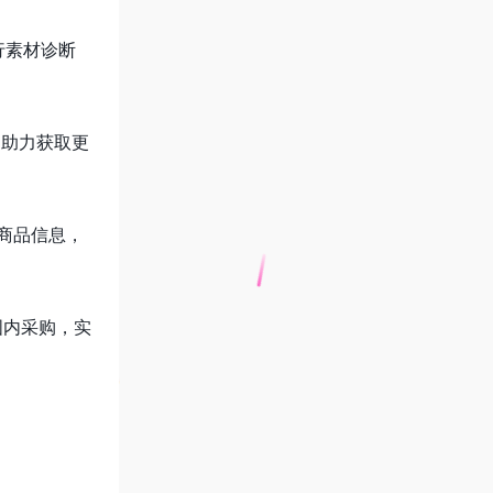
行素材诊断
，助力获取更
和商品信息，
国内采购，实