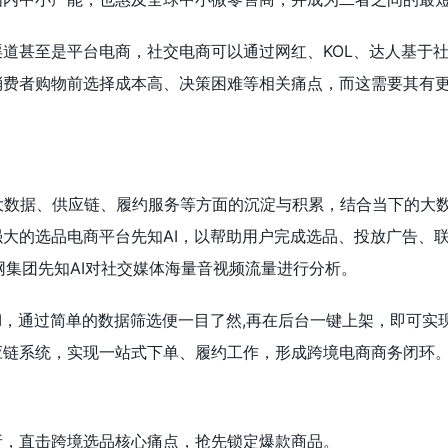
道甚至是平台电商，社交电商可以通过网红、KOL、达人基于
消费者购物前选择成本高、决策困难等相关痛点，而这需要其有
大数据、供应链、履约服务等方面的沉淀与积累，结合当下的大数
大的选品电商平台先知AI，以帮助用户完成选品、投放广告、
煌网集团先知AI对社交媒体海量音视频流量进行分析。
I，通过简单的数据筛选便一目了然,再在后台一键上架，即可实
应链系统，实现一站式下单、履约工作，形成跨境电商商务闭环
析，直击跨境选品核心痛点，抢先锁定爆款商品。