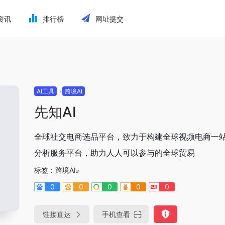
资讯
排行榜
网址提交
AI工具
跨境AI
先知AI
全球社交电商选品平台，致力于构建全球视频电商一
分析服务平台，助力人人可以参与的全球贸易
标签：
跨境AI
0
0
0
0
0
链接直达
手机查看