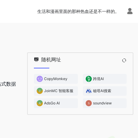
生活和漫画里面的那种热血还是不一样的。
随机网址
CopyMonkey
跨境AI
站式数据
JoinMC 智能客服
秘塔AI搜索
AdsGo AI
soundview