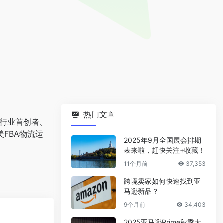
热门文章
提行业首创者、
美FBA物流运
2025年9月全国展会排期
表来啦，赶快关注+收藏！
11个月前
37,353
跨境卖家如何快速找到亚
马逊新品？
9个月前
34,403
2025亚马逊Prime秋季大