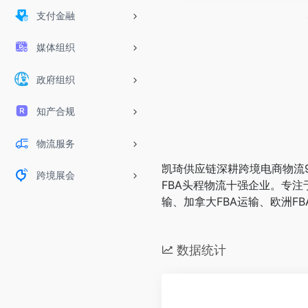
支付金融
媒体组织
政府组织
知产合规
物流服务
凯琦供应链深耕跨境电商物流9
跨境展会
FBA头程物流十强企业。专注于
输、加拿大FBA运输、欧洲F
数据统计