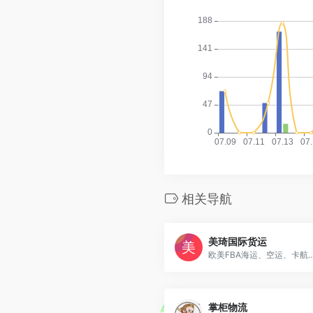
相关导航
美琦国际货运
欧美FBA海运、空运、卡航、卡铁联运、整柜拼箱等，同时提供“一站式”全方位运输服务，涵盖运输和配送
掌柜物流