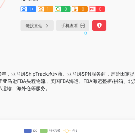
1+
1-
0
0
0
链接直达
手机查看
年，亚马逊ShipTrack承运商、亚马逊SPN服务商，是盐田定
亚马逊FBA头程物流，美国FBA海运、FBA海运整柜/拼箱、北
BA运输、海外仓等服务。