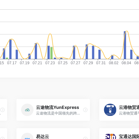
云途物流YunExpress
云港物贸
、仓储、增值、信息以及整体策划与设计等方面。
云途物流是中国领先的跨境B2C商业专线国际物流服务商，云途物流聚焦跨境电商国际物流专线，国际小包、跨境专线小包、跨境美国专线、日本专线、欧洲专线物流，云途物流专业快递服务。
易达云