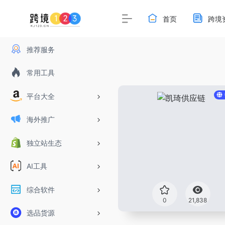
首页
跨境
推荐服务
常用工具
平台大全
海外推广
独立站生态
AI工具
综合软件
0
21,838
选品货源