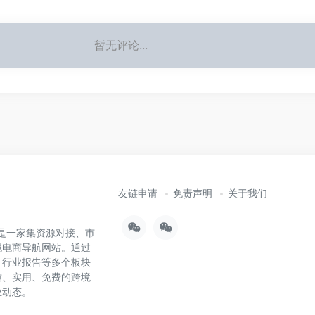
暂无评论...
友链申请
免责声明
关于我们
），是一家集资源对接、市
境电商导航网站。通过
、行业报告等多个板块
质、实用、免费的跨境
业动态。