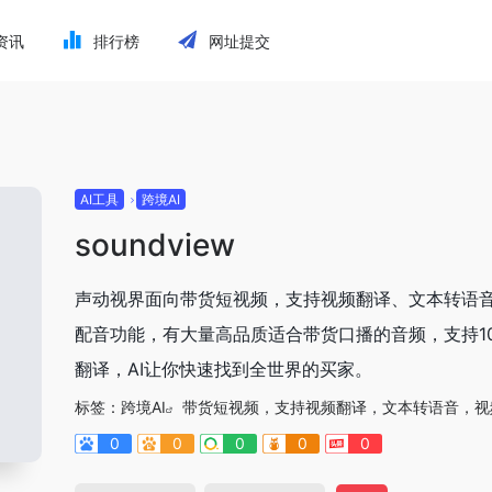
资讯
排行榜
网址提交
AI工具
跨境AI
soundview
声动视界面向带货短视频，支持视频翻译、文本转语
配音功能，有大量高品质适合带货口播的音频，支持10
翻译，AI让你快速找到全世界的买家。
标签：
跨境AI
带货短视频，支持视频翻译，文本转语音，视
0
0
0
0
0