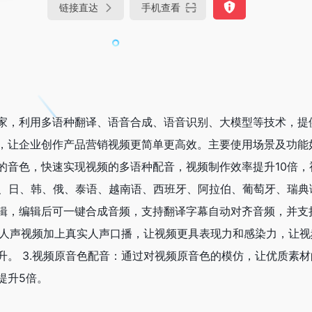
链接直达
手机查看
家，利用多语种翻译、语音合成、语音识别、大模型等技术，提
，让企业创作产品营销视频更简单更高效。主要使用场景及功能如下
的音色，快速实现视频的多语种配音，视频制作效率提升10倍，
德、日、韩、俄、泰语、越南语、西班牙、阿拉伯、葡萄牙、瑞典语
辑，编辑后可一键合成音频，支持翻译字幕自动对齐音频，并支
为无人声视频加上真实人声口播，让视频更具表现力和感染力，让
升。 3.视频原音色配音：通过对视频原音色的模仿，让优质素
提升5倍。