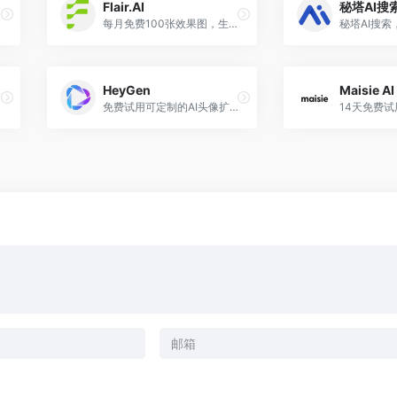
Flair.AI
秘塔AI搜
每月免费100张效果图，生成10组方案，为特定产品快速合成高质量的场景图
HeyGen
Maisie AI
免费试用可定制的AI头像扩展您的视频制作