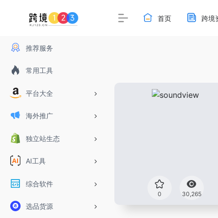
首页
跨境
推荐服务
常用工具
平台大全
海外推广
独立站生态
AI工具
综合软件
0
30,265
选品货源