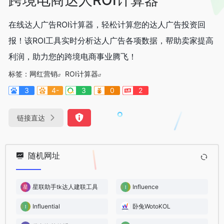
在线达人广告ROI计算器，轻松计算您的达人广告投资回
报！该ROI工具实时分析达人广告各项数据，帮助卖家提高
利润，助力您的跨境电商事业腾飞！
标签：
网红营销
ROI计算器
3
4-
3
0
2
链接直达
随机网址
星联助手tk达人建联工具
Influence
Influential
卧兔WotoKOL