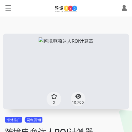
0
10,700
海外推广
网红营销
跨境电商达人ROI计算器