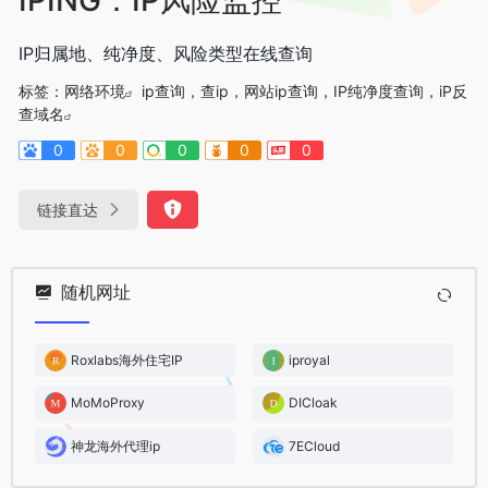
IP归属地、纯净度、风险类型在线查询
标签：
网络环境
ip查询，查ip，网站ip查询，IP纯净度查询，iP反
查域名
0
0
0
0
0
链接直达
随机网址
Roxlabs海外住宅IP
iproyal
MoMoProxy
DICloak
神龙海外代理ip
7ECloud