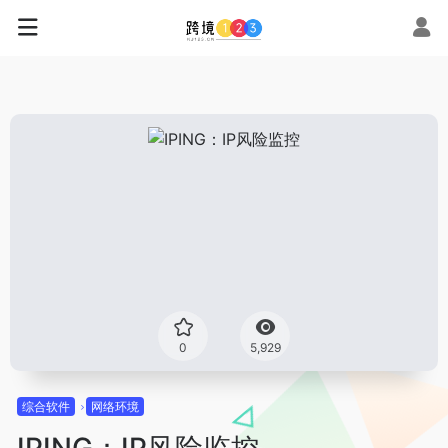
0
5,929
综合软件
网络环境
IPING：IP风险监控