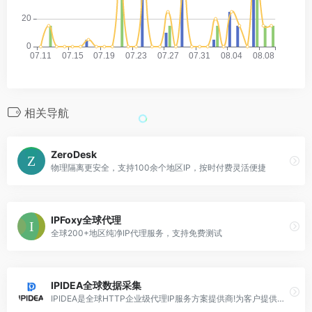
相关导航
ZeroDesk
物理隔离更安全，支持100余个地区IP，按时付费灵活便捷
IPFoxy全球代理
全球200+地区纯净IP代理服务，支持免费测试
IPIDEA全球数据采集
IPIDEA是全球HTTP企业级代理IP服务方案提供商!为客户提供全球海外IP代理,住宅lP代理,全球HTTP代理,socks5代理ip等代理IP服务,拥有全球220+国家地区的私有住宅IP资源,满足您代理IP的需求。