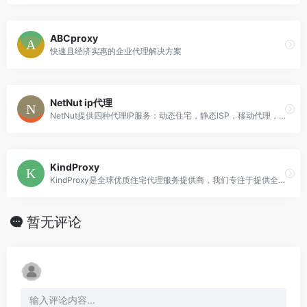
ABCproxy
快速且经济实惠的企业代理解决方案
NetNut ip代理
NetNut提供四种代理IP服务：动态住宅，静态ISP，移动代理，数据中心代理。NetNut的独特之处在于它能够为住宅 IP 提供单跳式ISP 连接，并且是唯一
KindProxy
KindProxy是全球优质住宅代理服务提供商，我们专注于提供全球覆盖 · 高性价比的真实住宅IP代理，帮助您快速验证和扩展您的业务。
暂无评论