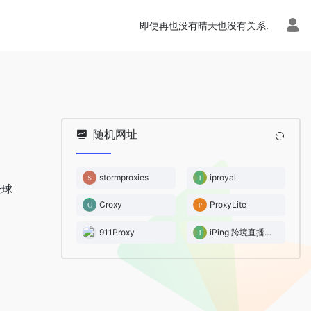
即使再也没有晴天也没有关系.
随机网址
stormproxies
iproyal
全球
Croxy
ProxyLite
911Proxy
iPing 跨境直播专线服务商