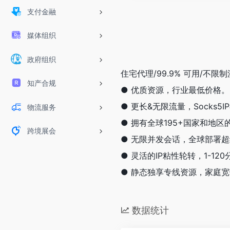
支付金融
媒体组织
政府组织
住宅代理/99.9% 可用/不限制流量
知产合规
● 优质资源，行业最低价格。
● 更长&无限流量，Socks
物流服务
● 拥有全球195+国家和地区的
跨境展会
● 无限并发会话，全球部署
● 灵活的IP粘性轮转，1-1
● 静态独享专线资源，家庭
数据统计