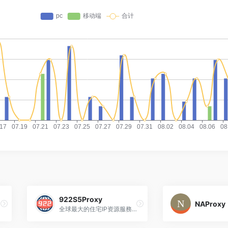
922S5Proxy
NAProxy
全球最大的住宅IP资源服務商，100%可用一9922S5代理