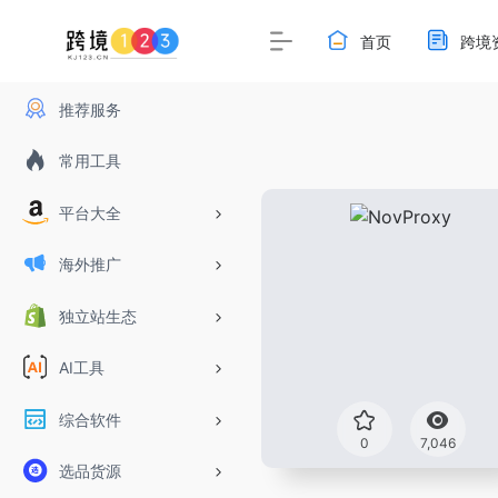
首页
跨境
推荐服务
常用工具
平台大全
海外推广
独立站生态
AI工具
综合软件
0
7,046
选品货源