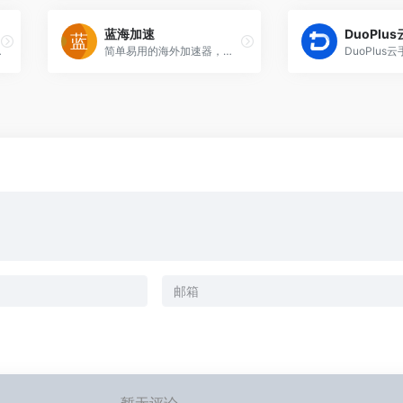
蓝海加速
DuoPlu
breaks through IP limits.
简单易用的海外加速器，全球节点稳定覆盖！