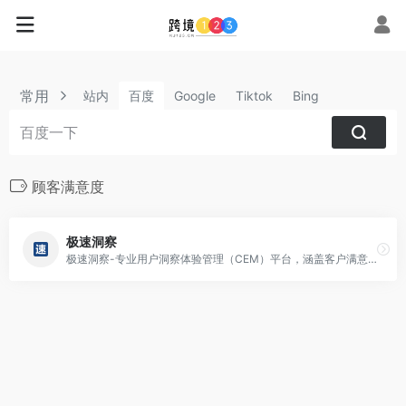
常用
站内
百度
Google
Tiktok
Bing
顾客满意度
极速洞察
极速洞察-专业用户洞察体验管理（CEM）平台，涵盖客户满意度调查系统、市场问卷调查系统、用户行为分析系统等有效提升顾客满意度。作为以技术驱动市场洞察的践行者，极速洞察致力于打造完善的用户体验管理服务体系。并推出品牌体验、产品体验、服务体验和员工体验四大体验管理产品矩阵，为企业提供全流程用户体验管理解决方案。