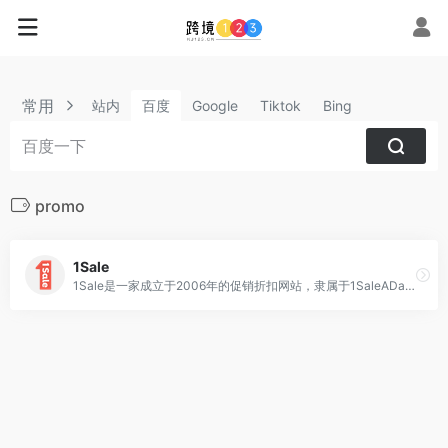
常用
站内
百度
Google
Tiktok
Bing
promo
1Sale
1Sale是一家成立于2006年的促销折扣网站，隶属于1SaleADay L.L.C公司。