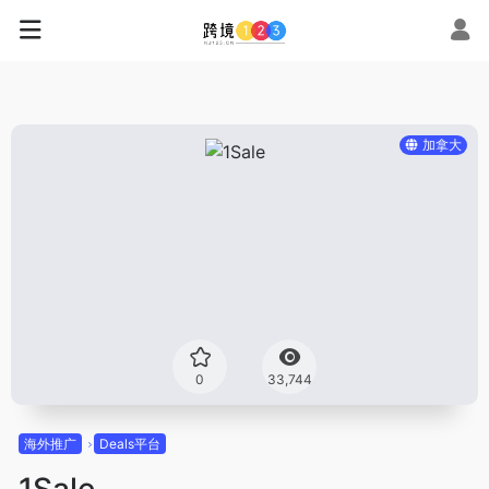
加拿大
0
33,744
海外推广
Deals平台
1Sale