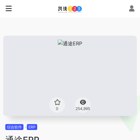
0
254,995
综合软件
ERP
通途ERP