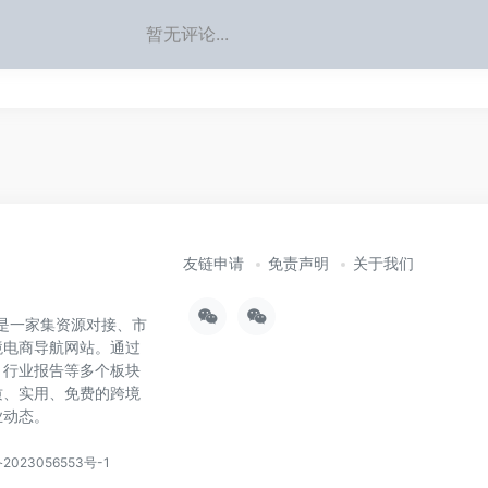
暂无评论...
友链申请
免责声明
关于我们
），是一家集资源对接、市
境电商导航网站。通过
、行业报告等多个板块
质、实用、免费的跨境
业动态。
2023056553号-1