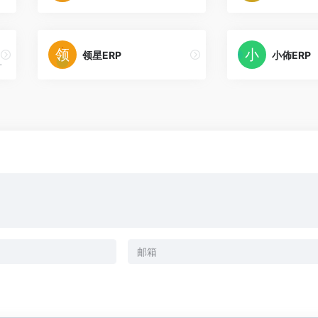
领星ERP
小佈ERP
卖家提供数据采集搬家、产品刊登、客服管理、订单处理、采购管理、物流追踪、仓储管理、数据财务等全流程跨境电商解决方案。