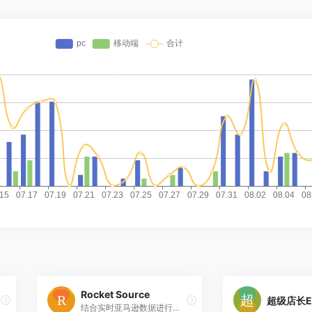
Rocket Source
超级店长E
结合实时亚马逊数据进行大宗批发分析。真实的利润、费用和竞争。提供完整的API访问权限，支持自定义集成。