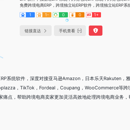
免费跨境电商ERP，跨境独立站ERP软件，跨境独立站ERP系
1
1-
0
0
1+
链接直达
手机查看
RP系统软件，深度对接亚马逊Amazon，日本乐天Rakuten，雅
oplazza，TikTok，Fordeal，Coupang，WooCommerc
家痛点，帮助跨境电商卖家更加灵活高效地处理跨境电商业务，