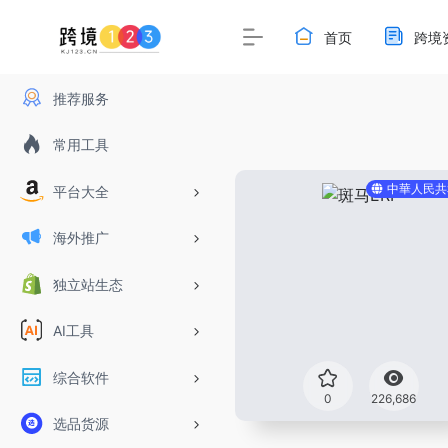
首页
跨境
推荐服务
常用工具
中華人民共
平台大全
海外推广
独立站生态
AI工具
综合软件
0
226,686
选品货源