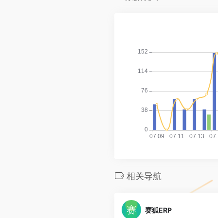
相关导航
赛狐ERP