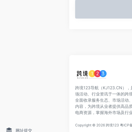
跨境123导航（KJ123.CN
场活动、行业资讯于一体的跨
全面收录服务生态、市场活动
内容，为跨境从业者提供高品
电商资源，掌握海外市场及行
Copyright © 2026
跨境123
粤ICP备
网址提交