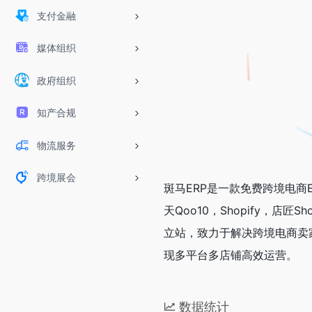
支付金融
媒体组织
政府组织
知产合规
物流服务
跨境展会
斑马ERP是一款免费跨境电商E
天Qoo10，Shopify，店匠Sh
立站，致力于解决跨境电商卖
现多平台多店铺高效运营。
数据统计