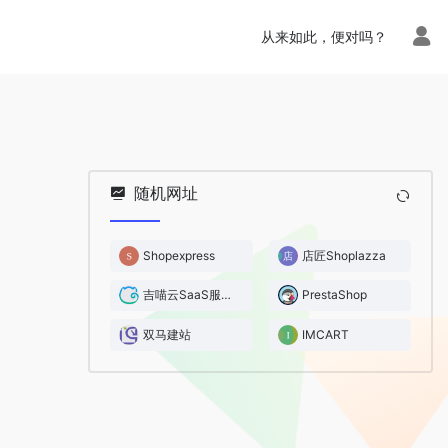
从来如此，便对吗？
随机网址
Shopexpress
店匠Shoplazza
吉喵云SaaS服务平台
PrestaShop
双马建站
IMCART