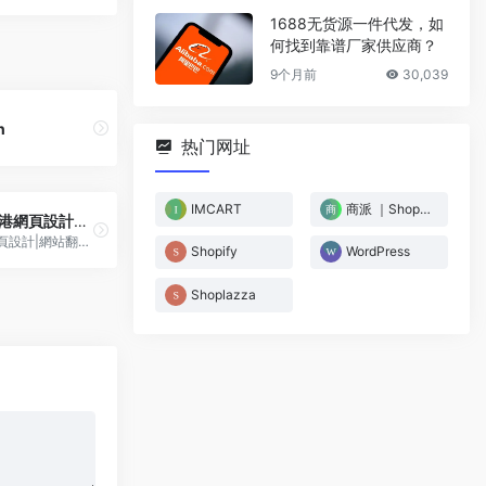
1688无货源一件代发，如
何找到靠谱厂家供应商？
9个月前
30,039
n
热门网址
IMCART
商派 ｜Shopex
東科技-香港網頁設計公司
15年專業網頁設計|網站翻新設計服務公司|全港性價比高
Shopify
WordPress
Shoplazza