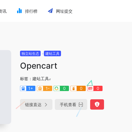
资讯
排行榜
网址提交
独立站生态
建站工具
Opencart
标签：
建站工具
1+
1-
0
0
0
链接直达
手机查看