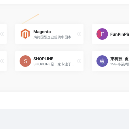
Magento
FunPinPi
为跨国型企业提供中国本土化开发服务
SHOPLINE
SHOPLINE是一家专注于通过独立站助力跨境电商品牌出海的企业级技术服务公司，为中国跨境电商独立站卖家品牌出海提供一站式零编程的外贸建站平台,助力快速开启海外独立站;跨境电商独立建站,全面覆盖店铺启动,管理以及商务扩展全流程。