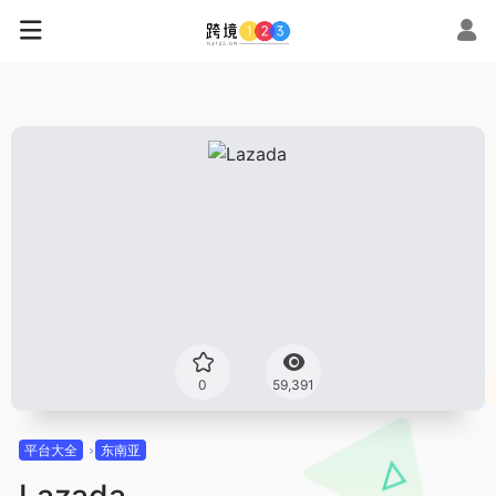
0
59,391
平台大全
东南亚
Lazada