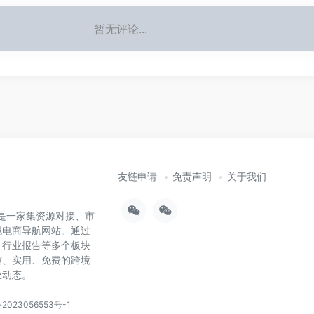
暂无评论...
友链申请
免责声明
关于我们
），是一家集资源对接、市
境电商导航网站。通过
、行业报告等多个板块
质、实用、免费的跨境
业动态。
2023056553号-1