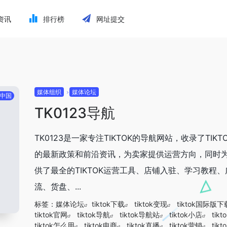
资讯
排行榜
网址提交
媒体组织
媒体论坛
中国
TK0123导航
TK0123是一家专注TIKTOK的导航网站，收录了TIKT
的最新政策和前沿资讯，为卖家提供运营方向，同时
供了最全的TIKTOK运营工具、店铺入驻、学习教程
流、货盘、...
标签：
媒体论坛
tiktok下载
tiktok变现
tiktok国际版下
tiktok官网
tiktok导航
tiktok导航站
tiktok小店
tik
tiktok怎么用
tiktok电商
tiktok直播
tiktok营销
tik