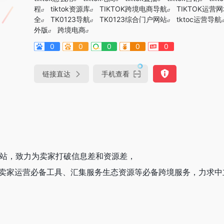
程
tiktok资源库
TIKTOK跨境电商导航
TIKTOK运营
全
TK0123导航
TK0123综合门户网站
tktoc运营导航
外版
跨境电商
0
0
0
0
0
链接直达
手机查看
航网站，致力为卖家打破信息差和资源差，
南亚卖家运营必备工具、汇集服务生态资源等必备跨境服务，力求