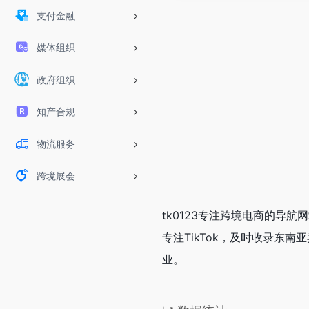
支付金融
媒体组织
政府组织
知产合规
物流服务
跨境展会
tk0123专注跨境电商的导
专注TikTok，及时收录东
业。