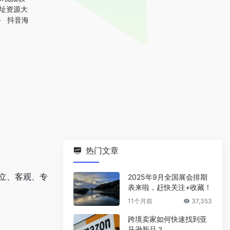
网址资源大
抖音海
热门文章
中立、客观、专
2025年9月全国展会排期
表来啦，赶快关注+收藏！
11个月前
37,353
跨境卖家如何快速找到亚
马逊新品？