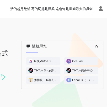
活的越是绝望 写的词越是温柔 这也许是世间最大的讽刺
随机网址
站式
卧兔WotoKOL
GeeLark
TikTok Shop开店地址
TikTok商务中心
推推侠-TK达人建联
EchoTik（TikTok 数据分析）