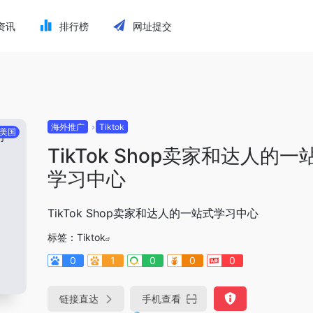
资讯
排行榜
网址提交
海外推广
Tiktok
美国
TikTok Shop卖家和达人的一
学习中心
TikTok Shop卖家和达人的一站式学习中心
标签：
Tiktok
0
1
0
0
0
链接直达
手机查看