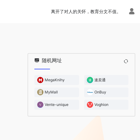
离开了对人的关怀，教育分文不值。
随机网址
MegaKnihy
速卖通
MyMall
OnBuy
Vente-unique
Voghion