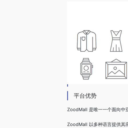
平台优势
ZoodMall 是唯一一个面
ZoodMall 以多种语言提