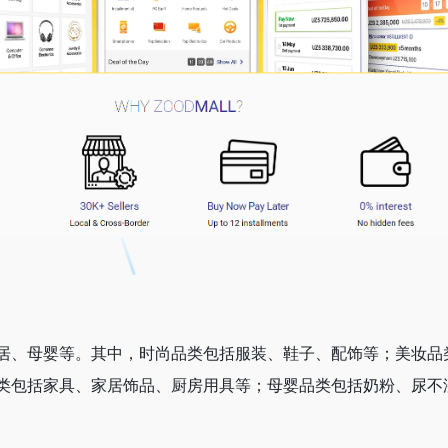
居、母婴等。其中，时尚品类包括服装、鞋子、配饰等；美妆品
类包括家具、家居饰品、厨房用具等；母婴品类包括奶粉、尿不