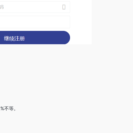
5%不等。