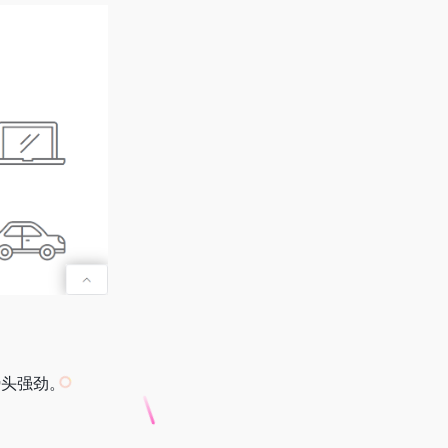
势头强劲。