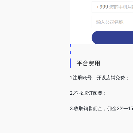
平台费用
1.注册账号、开设店铺免费；
2.不收取订阅费；
3.收取销售佣金，佣金2%—1