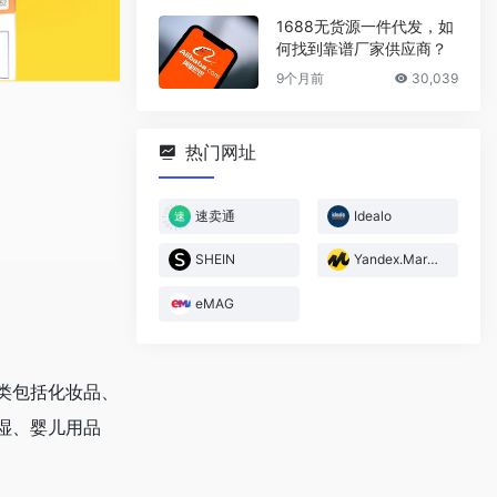
1688无货源一件代发，如
何找到靠谱厂家供应商？
9个月前
30,039
热门网址
速卖通
Idealo
SHEIN
Yandex.Market
eMAG
类包括化妆品、
湿、婴儿用品