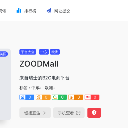
资讯
排行榜
网址提交
平台大全
中东
欧洲
美国
ZOODMall
来自瑞士的B2C电商平台
标签：
中东
欧洲
0
0
0
0
0
链接直达
手机查看