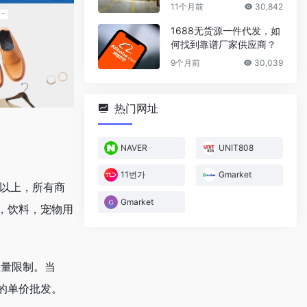
厂家
11个月前
30,842
1688无货源一件代发，如
何找到靠谱厂家供应商？
9个月前
30,039
热门网址
NAVER
UNIT808
11번가
Gmarket
万以上，所有商
Gmarket
，饮料，宠物用
数量限制。当
的单价批发。