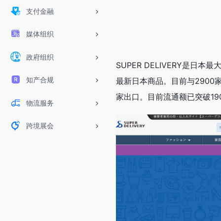
支付金融
媒体组织
政府组织
SUPER DELIVERY是
知产合规
最新日本商品。目前与2900
家出口。目前流通额已突破19
物流服务
跨境展会