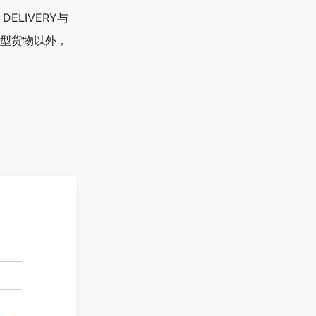
LIVERY与
小型货物以外，
。