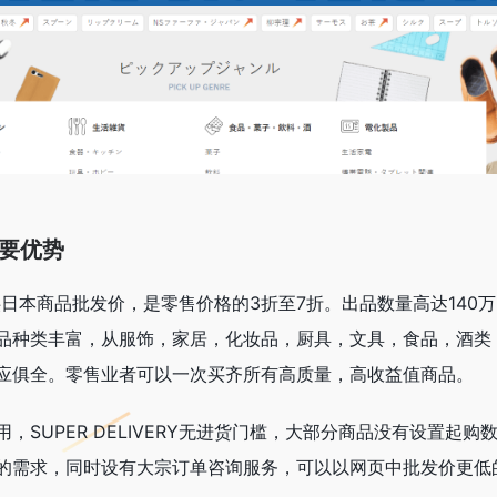
Y主要优势
商户提供日本商品批发价，是零售价格的3折至7折。出品数量高达140
品种类丰富，从服饰，家居，化妆品，厨具，文具，食品，酒类
应俱全。零售业者可以一次买齐所有高质量，高收益值商品。
，SUPER DELIVERY无进货门槛，大部分商品没有设置起购
的需求，同时设有大宗订单咨询服务，可以以网页中批发价更低