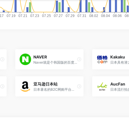
NAVER
Kakaku
Naver就是个韩国版的百度+淘宝，搜索引擎在韩国的市场占有率超过75%，甩了google好几条街。电商部分，有naver shopping的功能，做过google shopping的人应该就很好理解，如果不理解的话，就当做是个韩国版的淘宝平台。
日本具有潜
亚马逊日本站
AucFan
日本著名的B2C网购平台，被称为互联网超市！
日本流行拍