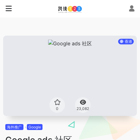
香港
0
23,082
海外推广
Google
Google ads 社区