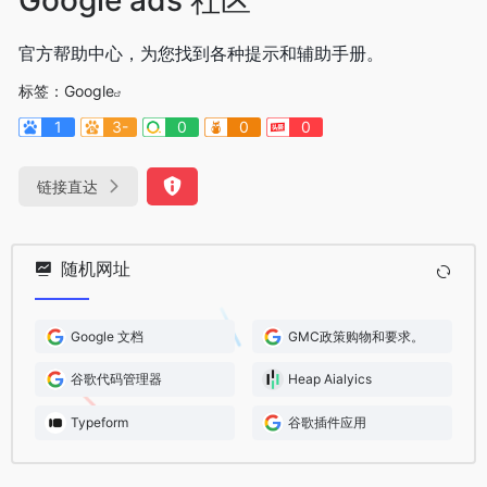
官方帮助中心，为您找到各种提示和辅助手册。
标签：
Google
1
3-
0
0
0
链接直达
随机网址
Google 文档
GMC政策购物和要求。
谷歌代码管理器
Heap Aialyics
Typeform
谷歌插件应用