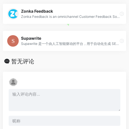
Zonka Feedback
Zonka Feedback is an omnichannel Customer Feedback Software and Survey App to measure real-time CX Metrics like Net Promoter Score (NPS Surveys), CES &amp; CSAT.
Supawrite
Supawrite 是一个由人工智能驱动的平台，用于自动化生成 SEO 博客内容。它处理整个博客流程，从关键词研究到内容创作。
暂无评论