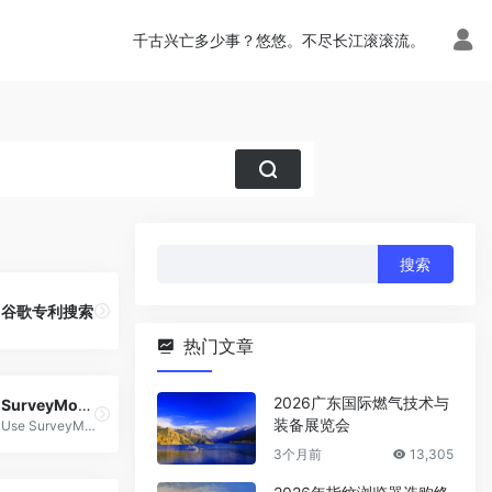
千古兴亡多少事？悠悠。不尽长江滚滚流。
搜
索：
谷歌专利搜索
热门文章
2026广东国际燃气技术与
SurveyMonkey
装备展览会
Use SurveyMonkey to drive your business forward by using our free online survey and forms tool to capture the voices and opinions of the people who matter most to you.
3个月前
13,305