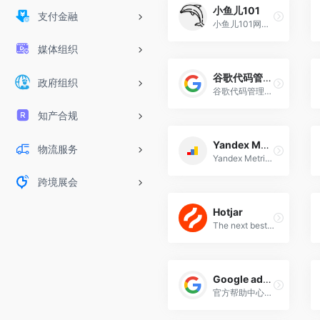
小鱼儿101
支付金融
小鱼儿101网站旨在通过分享工具、实操经验、行业思考等，脚踏实地帮助广告优化师提升专业能力。站长小鱼儿是一名专注海外品牌电商的广告优化师，精通Facebook，Google 等广告，熟悉SNS运营，SEO，网红等。
媒体组织
谷歌代码管理器
政府组织
谷歌代码管理器，是谷歌开发的用来添加和管理。
知产合规
Yandex Metrice
物流服务
Yandex Metrice是Yandex提供的免费网络分析服务器
跨境展会
Hotjar
The next best thing to sitting beside someone browsing your site. See where they click, ask what they think, and learn why they drop off. Get started for free.
Google ads 社区
官方帮助中心，为您找到各种提示和辅助手册。