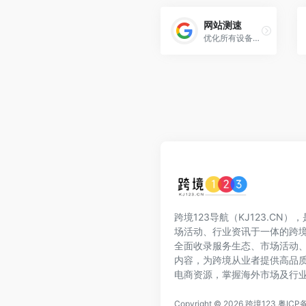
网站测速
优化所有设备商的网页，提高网页加载速度的工具。
跨境123导航（KJ123.CN
场活动、行业资讯于一体的跨
全面收录服务生态、市场活动
内容，为跨境从业者提供高品
电商资源，掌握海外市场及行
Copyright © 2026
跨境123
粤ICP备