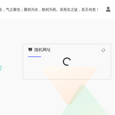
生，气之聚也；聚则为生，散则为死。若死生之徒，吾又何患！
Loading...
随机网址