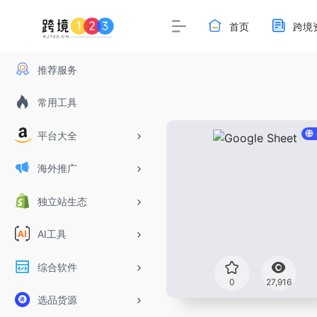
首页
跨境
推荐服务
常用工具
平台大全
海外推广
独立站生态
AI工具
综合软件
0
27,916
选品货源