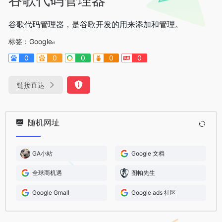
谷歌代码管理器，是谷歌开发的用来添加和管理。
标签：
Google
0
0
0
0
0
链接直达
随机网址
GA小站
Google 文档
全球商机遇
图帕先生
Google Gmall
Google ads 社区