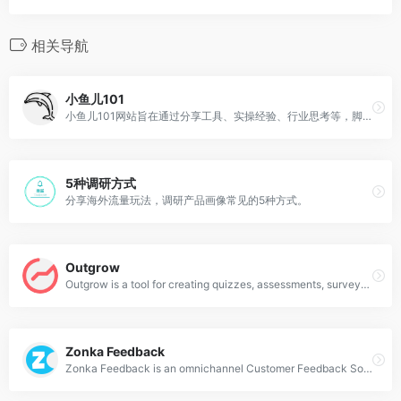
相关导航
小鱼儿101
小鱼儿101网站旨在通过分享工具、实操经验、行业思考等，脚踏实地帮助广告优化师提升专业能力。站长小鱼儿是一名专注海外品牌电商的广告优化师，精通Facebook，Google 等广告，熟悉SNS运营，SEO，网红等。
5种调研方式
分享海外流量玩法，调研产品画像常见的5种方式。
Outgrow
Outgrow is a tool for creating quizzes, assessments, surveys, polls, contests, chatbots, product recommendations &amp; calculators that generate leads &amp; traffic.
Zonka Feedback
Zonka Feedback is an omnichannel Customer Feedback Software and Survey App to measure real-time CX Metrics like Net Promoter Score (NPS Surveys), CES &amp; CSAT.