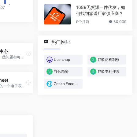
1688无货源一件代发，如
何找到靠谱厂家供应商？
9个月前
30,039
热门网址
中心
关于谷歌的一些问题都可以在这里找到您想要的答案！
Usersnap
谷歌商机制察
谷歌趋势
谷歌专利搜索
heet
Zonka Feedback
Google推出的一个电子表格程序。