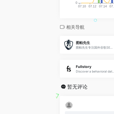
相关导航
图帕先生
图帕先生专注国外谷歌SEM搜索引擎营销, 谷歌广告, 广告Ads优化和策略, Facebook广告优化和营销策略, SEO优化, Affiliate联盟平台使用指南, Facebook广告, YouTube视频优化等。
Fullstory
Discover a behavioral data platform that surfaces user sentiment buried between clicks to create bette
暂无评论