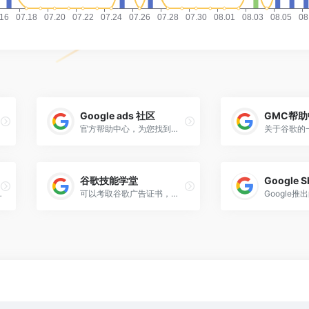
Google ads 社区
GMC帮助
官方帮助中心，为您找到各种提示和辅助手册。
谷歌技能学堂
Google S
r products that win loyal customers for life.
可以考取谷歌广告证书，精心打造的一站式培训中心。