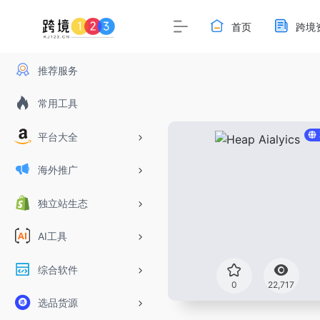
首页
跨境
推荐服务
常用工具
平台大全
海外推广
独立站生态
AI工具
综合软件
0
22,717
选品货源