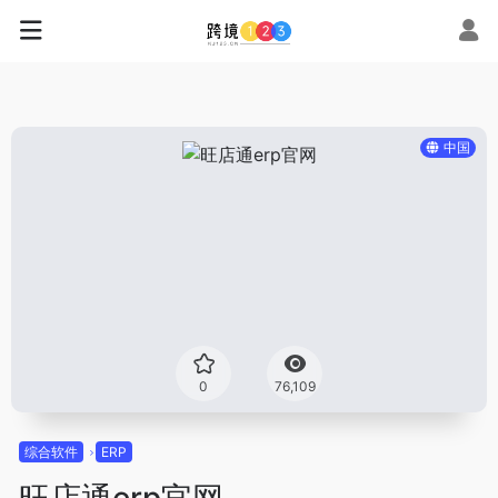
中国
0
76,109
综合软件
ERP
旺店通erp官网