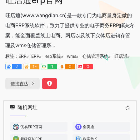
旺店通(www.wangdian.cn)是一款专门为电商量身定做的
电商ERP系统软件，致力于提供专业的电子商务ERP解决方
案，能全面覆盖线上电商、网店以及线下实体店进销存管
理及wms仓储管理系...
标签：
ERP
ERP
erp系统
wms
仓储管理系统
旺店通
2
1-
1
0
0
链接直达
随机网址
优易ERP官网
全卖通
超级店长ERP
数字酋长