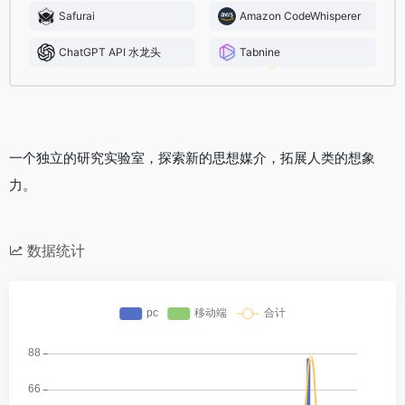
Safurai
Amazon CodeWhisperer
ChatGPT API 水龙头
Tabnine
一个独立的研究实验室，探索新的思想媒介，拓展人类的想象
力。
数据统计