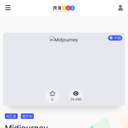
中国
0
29,486
AI工具
图片AI
Midjourney