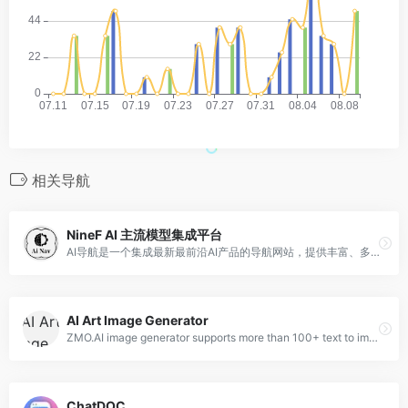
相关导航
NineF AI 主流模型集成平台
AI导航是一个集成最新最前沿AI产品的导航网站，提供丰富、多样化的AI产品信息和服务，为用户带来更便捷、高效、科技感的生活体验。为用户提供最新、最全面的AI产品信息，让用户快速、便捷地了解和使用各种AI产品。
AI Art Image Generator
ZMO.AI image generator supports more than 100+ text to image models, ai photo generator, controlNet etc. Try best AI picture generator for free
ChatDOC