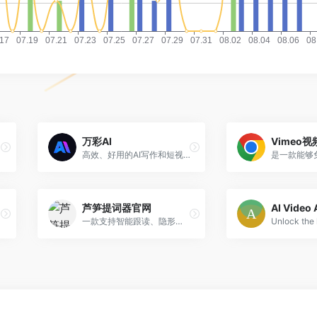
万彩AI
Vimeo
高效、好用的AI写作和短视频创作平台，大V博主都在用 一键生成令人拍案叫绝的原创内容，大幅提高你的工作效率
芦笋提词器官网
AI Video 
一款支持智能跟读、隐形提词的应用；告别忘词，一镜到底