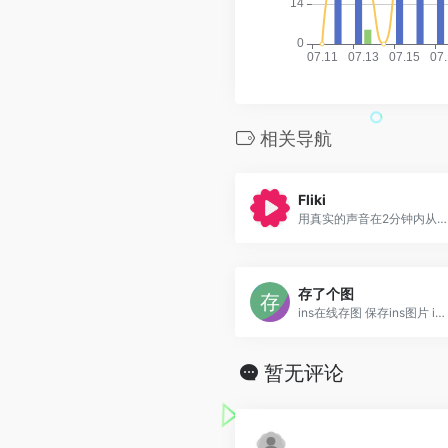
相关导航
Fliki
用真实的声音在2分钟内从脚本或博客文章中创建视频!
存了个图
ins在线存图 保存ins图片 ins照片保存网址 能下载ins照片的软件 ins照片不能保存吗 ins如何存图 youtube下载视频要钱吗 youtube下
暂无评论