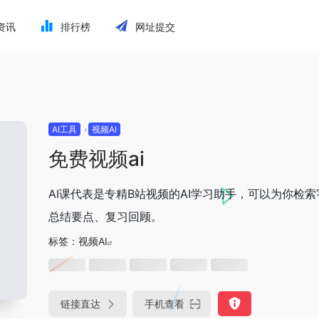
资讯
排行榜
网址提交
AI工具
视频AI
免费视频ai
AI课代表是专精B站视频的AI学习助手，可以为你检
总结要点、复习回顾。
标签：
视频AI
链接直达
手机查看