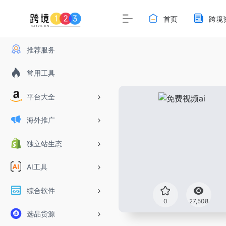
首页
跨境
推荐服务
常用工具
平台大全
海外推广
独立站生态
AI工具
综合软件
0
27,508
选品货源