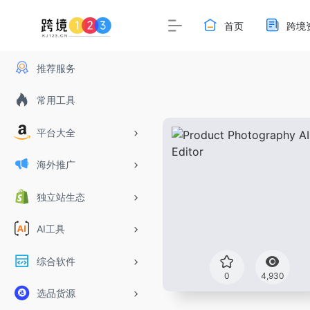
首页
跨境
推荐服务
常用工具
平台大全
海外推广
独立站生态
AI工具
综合软件
0
4,930
选品货源