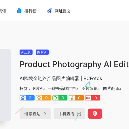
资讯
排行榜
网址提交
AI工具
图片AI
Product Photography AI Edit
AI跨境全链路产品图片编辑器 | ECFotos
标签：
图片AI
一键去品牌广告
图片编辑
图片翻译
0
0
0
0
0
链接直达
手机查看