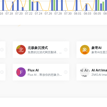
北极象沉浸式
象寄AI
免费的沉浸式网页翻译、划词翻译，集成了DeepL、谷歌、百度、GPT等前沿技术，视频双语字幕翻译(Youtube,Netflix)，跨境电商专供版图片翻译
Flux AI
Flux AI，释放你的想象力，用文字生成图像