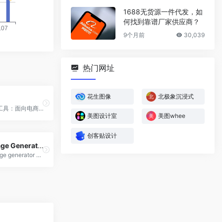
1688无货源一件代发，如
何找到靠谱厂家供应商？
9个月前
30,039
热门网址
花生图像
北极象沉浸式
象寄AI生图工具：面向电商和营销人员的专业AI制作工具，生成式AI驱动的电商和营销SaaS系统。
美图设计室
美图whee
创客贴设计
AI Art Image Generator
ZMO.AI image generator supports more than 100+ text to image models, ai photo generator, controlNet etc. Try best AI picture generator for free