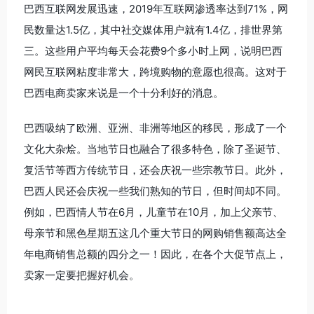
巴西互联网发展迅速，2019年互联网渗透率达到71%，网
民数量达1.5亿，其中社交媒体用户就有1.4亿，排世界第
三。这些用户平均每天会花费9个多小时上网，说明巴西
网民互联网粘度非常大，跨境购物的意愿也很高。这对于
巴西电商卖家来说是一个十分利好的消息。
巴西吸纳了欧洲、亚洲、非洲等地区的移民，形成了一个
文化大杂烩。当地节日也融合了很多特色，除了圣诞节、
复活节等西方传统节日，还会庆祝一些宗教节日。此外，
巴西人民还会庆祝一些我们熟知的节日，但时间却不同。
例如，巴西情人节在6月，儿童节在10月，加上父亲节、
母亲节和黑色星期五这几个重大节日的网购销售额高达全
年电商销售总额的四分之一！因此，在各个大促节点上，
卖家一定要把握好机会。