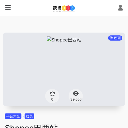
巴西
0
39,656
平台大全
拉美
Shopee巴西站