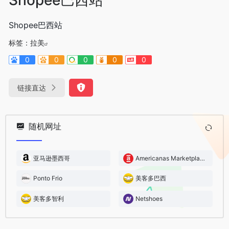
Shopee巴西站
标签：
拉美
0
0
0
0
0
链接直达
随机网址
亚马逊墨西哥
Americanas Marketplace
Ponto Frio
美客多巴西
美客多智利
Netshoes