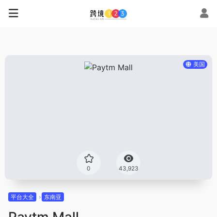
美国
0
43,923
平台大全
东南亚
Paytm Mall