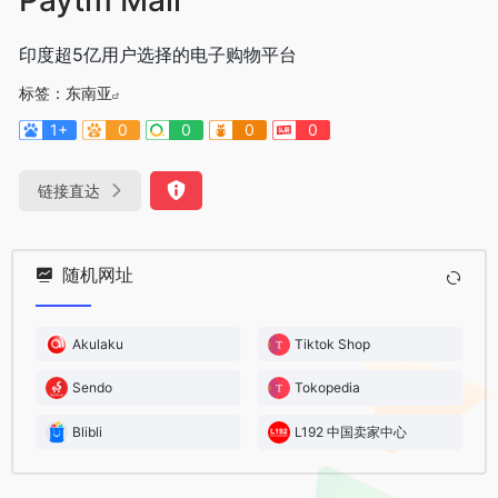
印度超5亿用户选择的电子购物平台
标签：
东南亚
1+
0
0
0
0
链接直达
随机网址
Akulaku
Tiktok Shop
Sendo
Tokopedia
Blibli
L192 中国卖家中心