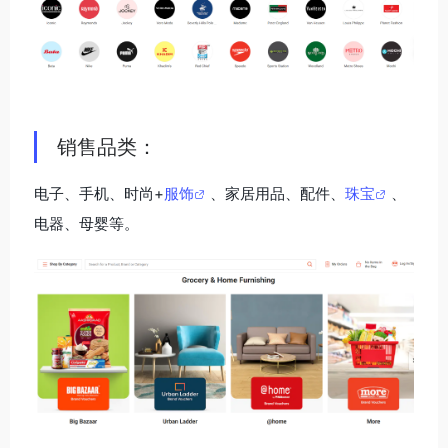
销售品类：
电子、手机、时尚+
服饰
、家居用品、配件、
珠宝
、
电器、母婴等。