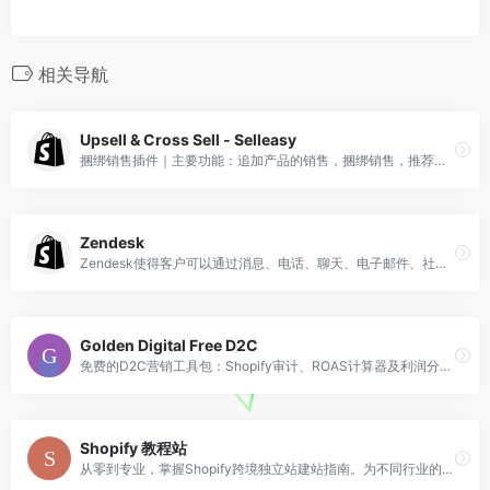
相关导航
Upsell & Cross Sell ‑ Selleasy
捆绑销售插件｜主要功能：追加产品的销售，捆绑销售，推荐产品。当销售一个A产品的时候,这个插件会推荐b产品。 可以自己在后台设置绑定具体的产品，也可以让插件默认随机推荐产品。
Zendesk
Zendesk使得客户可以通过消息、电话、聊天、电子邮件、社交媒体等方式进行交互。
Golden Digital Free D2C
免费的D2C营销工具包：Shopify审计、ROAS计算器及利润分析工具。专为年收入在200万至5000万美元之间的电商企业设计。无需注册。
Shopify 教程站
从零到专业，掌握Shopify跨境独立站建站指南。为不同行业的客户提供可参考的Shopify经验。