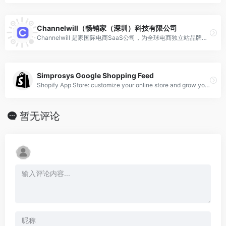
Channelwill（畅销家（深圳）科技有限公司
Channelwill 是家国际电商SaaS公司，为全球电商独立站品牌提供覆盖全生命周期运营的SaaS解决方案，帮助品牌高效运营、提升客户体验，推动营收利润增长
Simprosys Google Shopping Feed
Shopify App Store: customize your online store and grow your business with Shopify-approved apps for marketing, store design, fulfillment, and more.
暂无评论