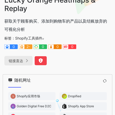
Replay
获取关于顾客购买、添加到购物车的产品以及结账放弃的
可视化分析
标签：
Shopify工具插件
0
2-
0
0
0
链接直达
随机网址
Shopify应用市场
Dropified
Golden Digital Free D2C
Shopify App Store