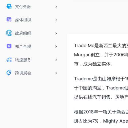
支付金融
媒体组织
政府组织
Trade Me是新西兰最大的
知产合规
Morgan创立，并于2006
物流服务
市，成为独立实体。
跨境展会
Trademe是由山姆摩根
于中国的淘宝，Trade
提供在线汽车销售、房地
根据2018年一项关于新西
逊占比为7%，Mighty 