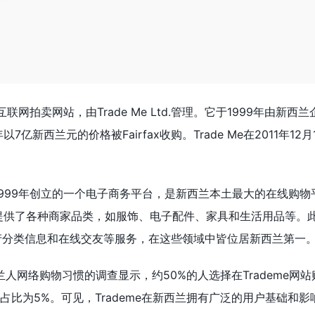
互联网拍卖网站，由Trade Me Ltd.管理。它于1999年由新西兰
年以7亿新西兰元的价格被Fairfax收购。Trade Me在2011年12
于1999年创立的一个电子商务平台，是新西兰本土最大的在线购
me提供了各种商家品类，如服饰、电子配件、家具和生活用品等。
产分类信息和在线交友等服务，在这些领域中皆位居新西兰第一
兰人网络购物习惯的调查显示，约50%的人选择在Trademe网
Ape占比为5%。可见，Trademe在新西兰拥有广泛的用户基础和