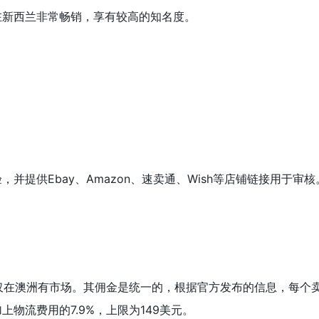
在新西兰非常畅销，享有较高的知名度。
并提供Ebay、Amazon、速卖通、Wish等店铺链接用于审核
me仅在澳洲有市场。其佣金是统一的，根据官方发布的信息，每个
物流费用的7.9%，上限为149美元。