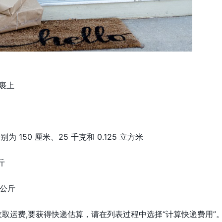
裹上
 150 厘米、25 千克和 0.125 立方米
斤
 公斤
户将被收取运费,要获得快递估算，请在列表过程中选择“计算快递费用