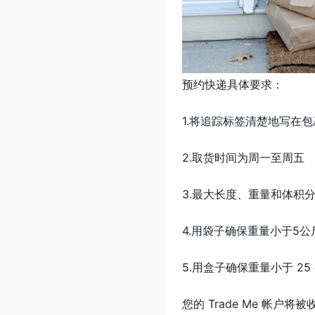
预约快递具体要求：
1.将追踪标签清楚地写在包
2.取货时间为周一至周五
3.最大长度、重量和体积分别为
4.用袋子确保重量小于5公
5.用盒子确保重量小于 25
您的 Trade Me 帐