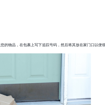
装您的物品，在包裹上写下追踪号码，然后将其放在家门口以便