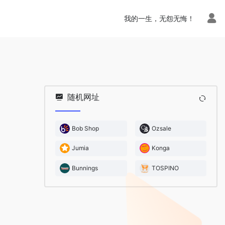
我的一生，无怨无悔！
随机网址
Bob Shop
Ozsale
Jumia
Konga
Bunnings
TOSPINO