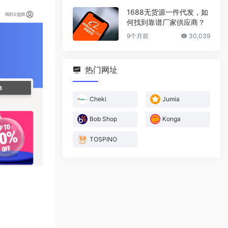
1688无货源一件代发，如
何找到靠谱厂家供应商？
9个月前
30,039
热门网址
Cheki
Jumia
Bob Shop
Konga
TOSPINO