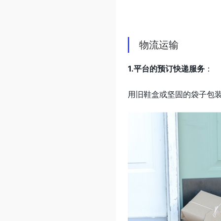
物流运输
1.平台的预订快递服务
：
用旧鞋盒或坚固的袋子包